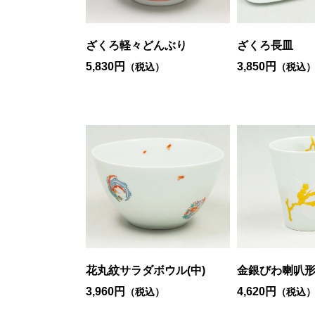
ざくろ軽々どんぶり
ざくろ長皿
5,830円
3,850円
（税込）
（税込
花丸紋サラダボウル(中)
金銀びわ喇叭
3,960円
4,620円
（税込）
（税込