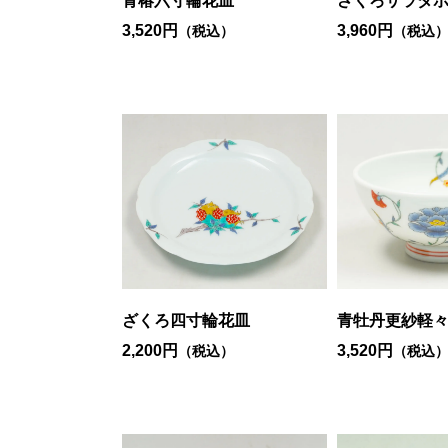
青椿六寸輪花皿
ざくろサラダボ
3,520円
3,960円
（税込）
（税込
ざくろ四寸輪花皿
青牡丹更紗軽々
2,200円
3,520円
（税込）
（税込