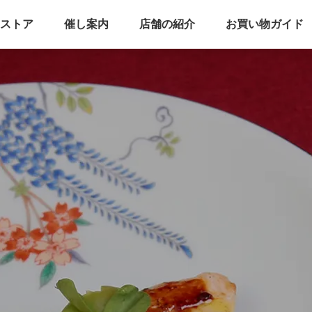
ストア
催し案内
店舗の紹介
お買い物ガイド