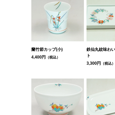
蘭竹節カップ(小)
鉄仙丸紋味わ
ト
4,400円
（税込）
3,300円
（税込