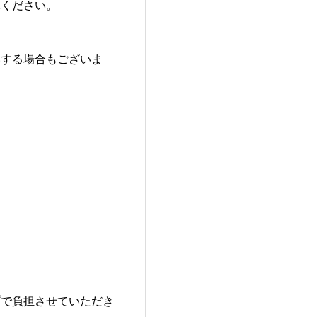
承ください。
いする場合もございま
プで負担させていただき