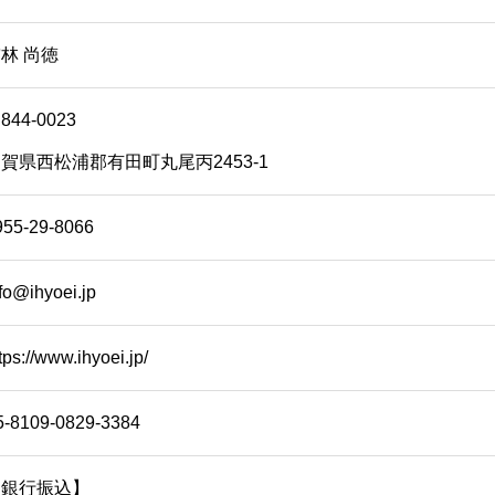
林 尚徳
844-0023
賀県西松浦郡有田町丸尾丙2453-1
955-29-8066
fo@ihyoei.jp
tps://www.ihyoei.jp/
5-8109-0829-3384
【銀行振込】