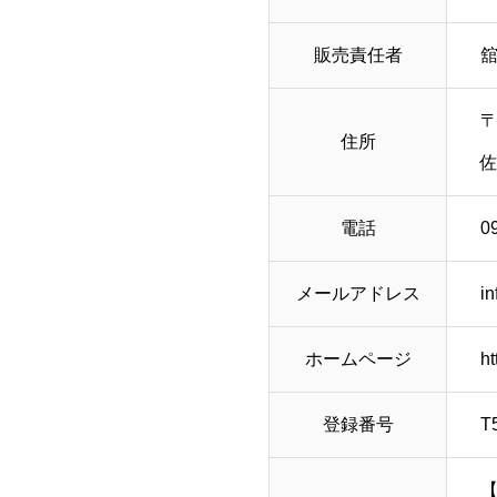
販売責任者
舘
〒
住所
佐
電話
0
メールアドレス
in
ホームページ
ht
登録番号
T