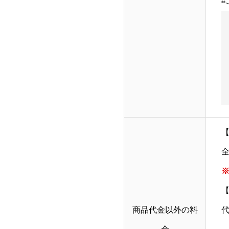
全
※
商品代金以外の料