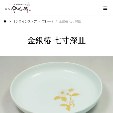
オンラインストア
プレート
金銀椿 七寸深皿
金銀椿 七寸深皿