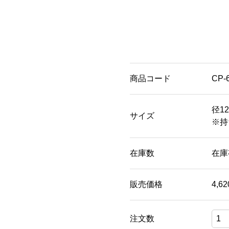
商品コード
CP-
径12
サイズ
※持
在庫数
在庫
販売価格
4,6
注文数