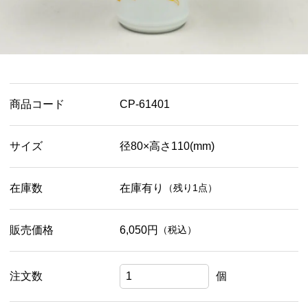
商品コード
CP-61401
サイズ
径80×高さ110(mm)
在庫数
在庫有り
（残り1点）
販売価格
6,050円
（税込）
注文数
個