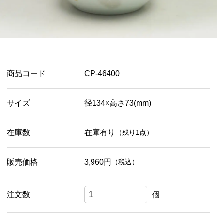
商品コード
CP-46400
サイズ
径134×高さ73(mm)
在庫数
在庫有り
（残り1点）
販売価格
3,960円
（税込）
注文数
個