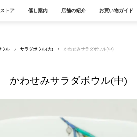
ストア
催し案内
店舗の紹介
お買い物ガイド
ボウル
サラダボウル(大)
かわせみサラダボウル(中)
かわせみサラダボウル(中)