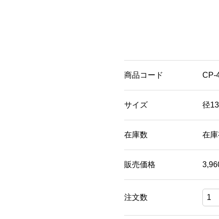
商品コード
CP-
サイズ
径13
在庫数
在庫
販売価格
3,9
注文数