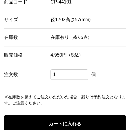
商品コード
CP-44101
サイズ
径170×高さ57(mm)
在庫数
在庫有り
（残り2点）
販売価格
4,950円
（税込）
注文数
個
※在庫数を超えてご注文いただいた場合、残りは予約注文となりま
す。ご注意ください。