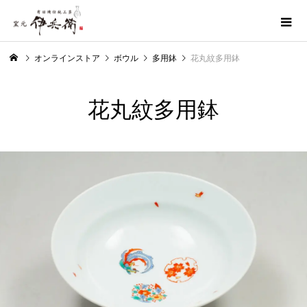
オンラインストア
ボウル
多用鉢
花丸紋多用鉢
花丸紋多用鉢