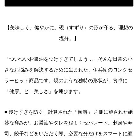
【美味しく、健やかに。硯（すずり）の形が守る、理想の
塩分。】
「ついついお醤油をつけすぎてしまう…」そんな日常の小
さなお悩みを解決するために生まれた、伊兵衛のロングセ
ラーヒット商品です。硯のような独特の形状が、食卓に
「健康」と「美しさ」を運びます。
■ 浸けすぎを防ぐ、計算された「傾斜」 片側に施された絶
妙な窪みが、お醤油やタレを程よくセパレート。刺身や寿
司、餃子などをいただく際、必要な分だけをスマートに纏