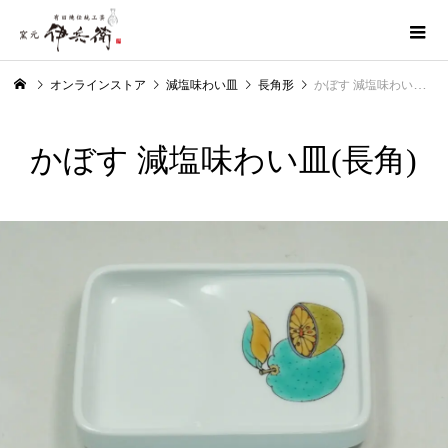
オンラインストア
減塩味わい皿
長角形
かぼす 減塩味わい皿(長角)
かぼす 減塩味わい皿(長角)