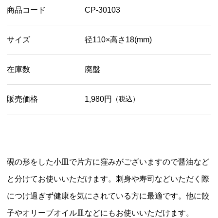
商品コード
CP-30103
サイズ
径110×高さ18(mm)
在庫数
廃盤
販売価格
1,980円
（税込）
硯の形をした小皿で片方に窪みがございますので醤油など
と分けてお使いいただけます。刺身や寿司などいただく際
につけ過ぎず健康を気にされている方に最適です。他に餃
子やオリーブオイル皿などにもお使いいただけます。