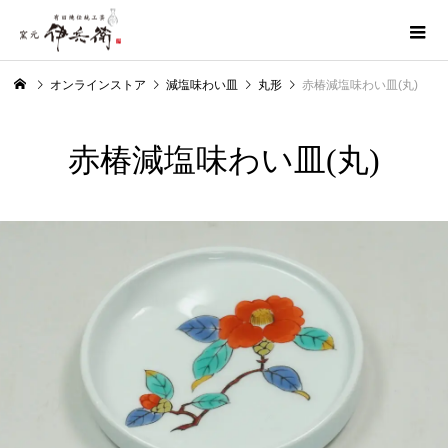
オンラインストア
減塩味わい皿
丸形
赤椿減塩味わい皿(丸)
赤椿減塩味わい皿(丸)